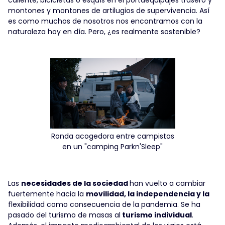
caliente, bicicletas o esquís en el portaequipajes trasero y
montones y montones de artilugios de supervivencia. Así
es como muchos de nosotros nos encontramos con la
naturaleza hoy en día. Pero, ¿es realmente sostenible?
Ronda acogedora entre campistas
en un "camping Parkn'Sleep"
Las
necesidades de la sociedad
han vuelto a cambiar
fuertemente hacia la
movilidad, la independencia y la
flexibilidad como consecuencia de la pandemia. Se ha
pasado del turismo de masas al
turismo individual
.