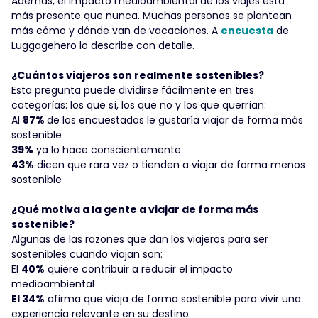
Además, el impacto medioambiental de los viajes está
más presente que nunca. Muchas personas se plantean
más cómo y dónde van de vacaciones. A
encuesta
de
Luggagehero lo describe con detalle.
¿Cuántos viajeros son realmente sostenibles?
Esta pregunta puede dividirse fácilmente en tres
categorías: los que sí, los que no y los que querrían:
Al
87%
de los encuestados le gustaría viajar de forma más
sostenible
‍39%
ya lo hace conscientemente
‍43%
dicen que rara vez o tienden a viajar de forma menos
sostenible
¿Qué motiva a la gente a viajar de forma más
sostenible?
Algunas de las razones que dan los viajeros para ser
sostenibles cuando viajan son:
El
40%
quiere contribuir a reducir el impacto
medioambiental
El 34%
afirma que viaja de forma sostenible para vivir una
experiencia relevante en su destino