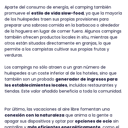
Aparte del consumo de energía, el camping también
promueve el
estilo de vida slow-food
, ya que la mayoría
de los huéspedes traen sus propias provisiones para
preparar una sabrosa comida en la barbacoa o alrededor
de la hoguera en lugar de comer fuera. Algunos campings
también ofrecen productos locales in situ, mientras que
otros están situados directamente en granjas, lo que
permite a los campistas cultivar sus propias frutas y
verduras.
Los campings no sólo atraen a un gran número de
huéspedes a un coste inferior al de los hoteles, sino que
también son un probado
generador de ingresos para
los establecimientos locales
, incluidos restaurantes y
tiendas. Este valor añadido beneficia a toda la comunidad.
Por último, las vacaciones al aire libre fomentan una
conexión con la naturaleza
que anima a la gente a
apagar sus dispositivos y optar por
opciones de ocio
sin
pantallas y
más eficientes energéticamente
, como el