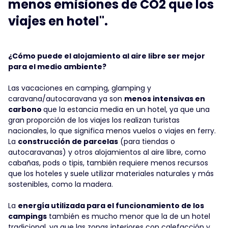
menos emisiones de CO2 que los
viajes en hotel".
¿Cómo puede el alojamiento al aire libre ser mejor
para el medio ambiente?
Las vacaciones en camping, glamping y
caravana/autocaravana ya son
menos intensivas en
carbono
que la estancia media en un hotel, ya que una
gran proporción de los viajes los realizan turistas
nacionales, lo que significa menos vuelos o viajes en ferry.
La
construcción de parcelas
(para tiendas o
autocaravanas) y otros alojamientos al aire libre, como
cabañas, pods o tipis, también requiere menos recursos
que los hoteles y suele utilizar materiales naturales y más
sostenibles, como la madera.
La
energía utilizada para el funcionamiento de los
campings
también es mucho menor que la de un hotel
tradicional, ya que las zonas interiores con calefacción y