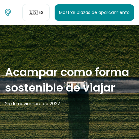
🇪🇸 ES
Mostrar plazas de aparcamiento
Acampar como forma
sostenible de viajar
25 de noviembre de 2022