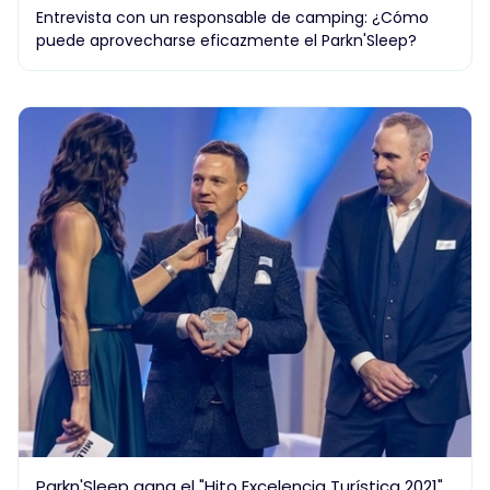
Entrevista con un responsable de camping: ¿Cómo
puede aprovecharse eficazmente el Parkn'Sleep?
Parkn'Sleep gana el "Hito Excelencia Turística 2021"