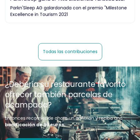
Parkn'Sleep AG galardonada con el premio "Milestone
Excellence in Tourism 2021
Todas las contribuciones
¿Debería su restaurante favorito
ofrecer también parcelas de
acampada?
Entonces recomiende ahora un anfitrión y reciba una
bonificación de 99 euros.